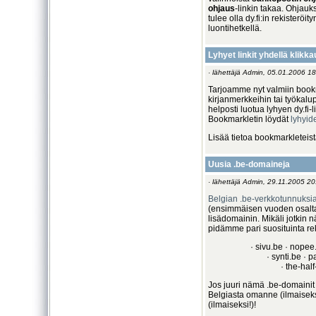
ohjaus
-linkin takaa. Ohjau
tulee olla dy.fi:in rekisterö
luontihetkellä.
Lyhyet linkit yhdellä klikka
· lähettäjä Admin, 05.01.2006 18
Tarjoamme nyt valmiin bookm
kirjanmerkkeihin tai työkalu
helposti luotua lyhyen dy.fi-l
Bookmarkletin löydät
lyhyid
Lisää tietoa bookmarkleteis
Uusia .be-domaineja
· lähettäjä Admin, 29.11.2005 20
Belgian .be-verkkotunnuksia
(ensimmäisen vuoden osalta
lisädomainin. Mikäli jotkin n
pidämme pari suosituinta re
· sivu.be · nopee.
· synti.be · 
· the-hal
Jos juuri nämä .be-domainit e
Belgiasta omanne (ilmaiseks
(ilmaiseksi!)!